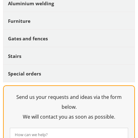
Aluminium welding
Furniture
Gates and fences
Stairs
Special orders
Send us your requests and ideas via the form
below.
We will contact you as soon as possible.
How
can