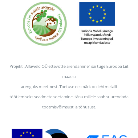
Projekt „Alfaweld OÜ ettevõtte arendamine” sai tuge Euroopa Liit
maaelu
arenguks meetmest. Toetuse eesmärk on lehtmetalli
töötlemiseks seadmete soetamine, tänu millele saab suurendada
tootmisvõimsust ja tõhusust.