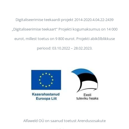
Digitaliseerimise teekaardi projekt 2014-2020.4.04.22-2439
„Digitaliseerimise teekaart“ Projekti kogumaksumus on 14 000
eurot, millest toetus on 9 800 eurot. Projekti abikõlblikkuse
periood: 03.10.2022 – 28.02.2023.
Alfaweld OÜ on saanud toetust Arendusosakute