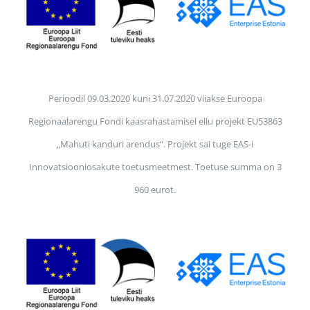
Perioodil 09.03.2020 kuni 31.07.2020 viiakse Euroopa
Regionaalarengu Fondi kaasrahastamisel ellu projekt EU53863
„Mahuti kanduri arendus“. Projekt sai tuge EAS-i
Innovatsiooniosakute toetusmeetmest. Toetuse summa on 3
960 eurot.