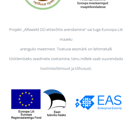
Projekt „Alfaweld OÜ ettevõtte arendamine” sai tuge Euroopa Liit
maaelu
arenguks meetmest. Toetuse eesmärk on lehtmetalli
töötlemiseks seadmete soetamine, tänu millele saab suurendada
tootmisvõimsust ja tõhusust.