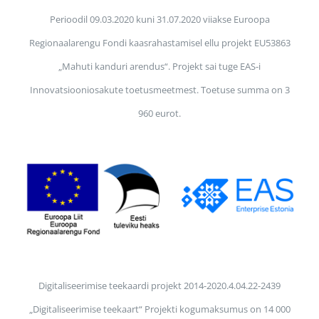
Perioodil 09.03.2020 kuni 31.07.2020 viiakse Euroopa
Regionaalarengu Fondi kaasrahastamisel ellu projekt EU53863
„Mahuti kanduri arendus“. Projekt sai tuge EAS-i
Innovatsiooniosakute toetusmeetmest. Toetuse summa on 3
960 eurot.
Digitaliseerimise teekaardi projekt 2014-2020.4.04.22-2439
„Digitaliseerimise teekaart“ Projekti kogumaksumus on 14 000