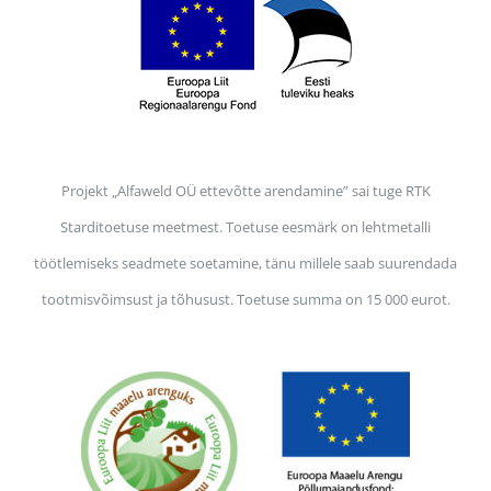
Projekt „Alfaweld OÜ ettevõtte arendamine” sai tuge RTK
Starditoetuse meetmest. Toetuse eesmärk on lehtmetalli
töötlemiseks seadmete soetamine, tänu millele saab suurendada
tootmisvõimsust ja tõhusust. Toetuse summa on 15 000 eurot.