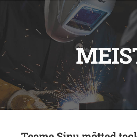
MEIS
Teeme Sinu mõtted teo