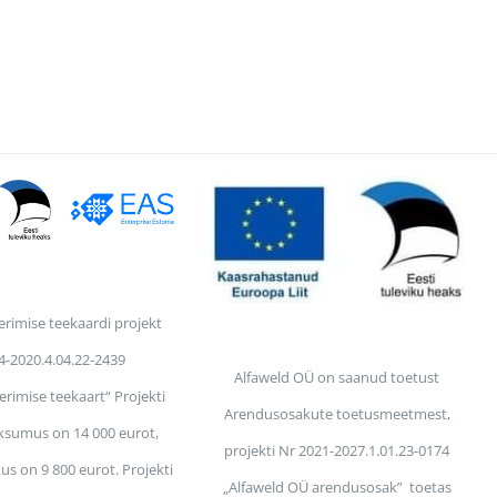
eerimise teekaardi projekt
4-2020.4.04.22-2439
Alfaweld OÜ on saanud toetust
eerimise teekaart“ Projekti
Arendusosakute toetusmeetmest,
sumus on 14 000 eurot,
projekti Nr 2021-2027.1.01.23-0174
tus on 9 800 eurot. Projekti
„Alfaweld OÜ arendusosak” toetas