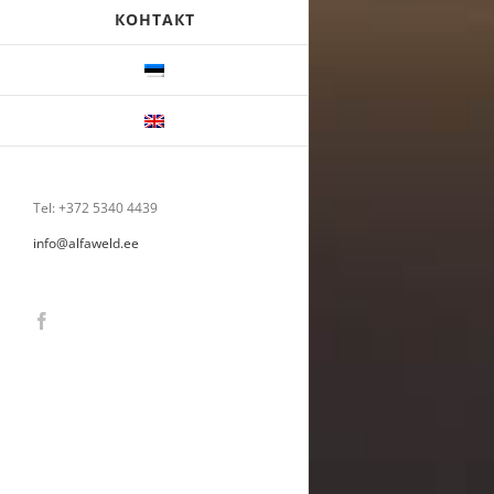
КОНТАКТ
Tel: +372 5340 4439
info@alfaweld.ee
Facebook