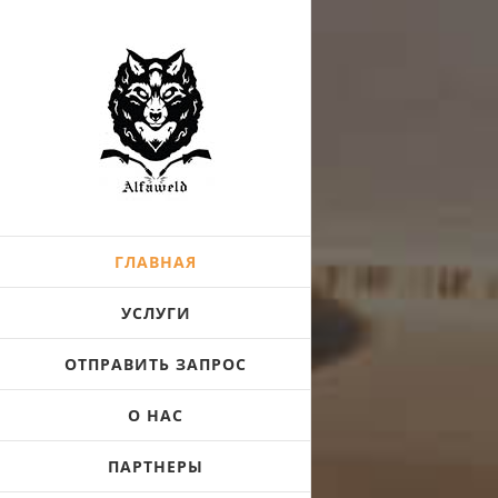
Skip
to
content
ГЛАВНАЯ
УСЛУГИ
ОТПРАВИТЬ ЗАПРОС
О НАС
ПАРТНЕРЫ